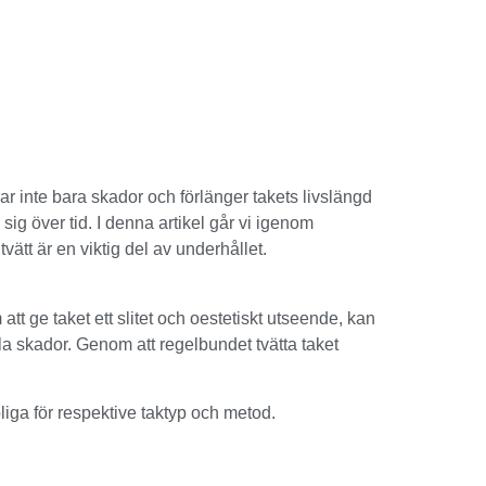
rar inte bara skador och förlänger takets livslängd
g över tid. I denna artikel går vi igenom
vätt är en viktig del av underhållet.
tt ge taket ett slitet och oestetiskt utseende, kan
lla skador. Genom att regelbundet tvätta taket
liga för respektive taktyp och metod.