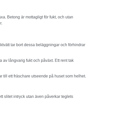
xa. Betong är mottagligt för fukt, och utan
r.
ktvätt tar bort dessa beläggningar och förhindrar
av långvarig fukt och påväxt. Ett rent tak
r till ett fräschare utseende på huset som helhet.
t slitet intryck utan även påverkar teglets