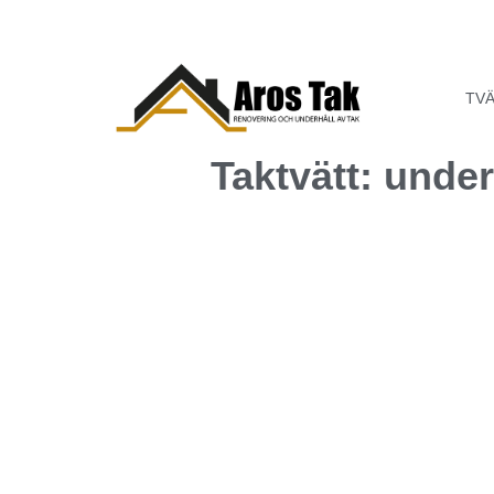
TV
Taktvätt: under