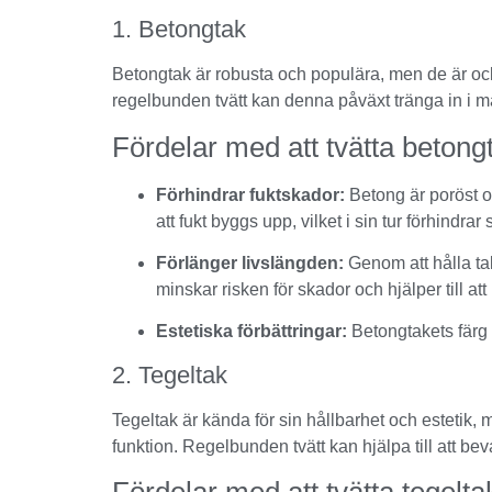
1. Betongtak
Betongtak är robusta och populära, men de är också
regelbunden tvätt kan denna påväxt tränga in i mat
Fördelar med att tvätta betong
Förhindrar fuktskador:
Betong är poröst oc
att fukt byggs upp, vilket i sin tur förhindra
Förlänger livslängden:
Genom att hålla tak
minskar risken för skador och hjälper till att 
Estetiska förbättringar:
Betongtakets färg o
2. Tegeltak
Tegeltak är kända för sin hållbarhet och estetik, 
funktion. Regelbunden tvätt kan hjälpa till att b