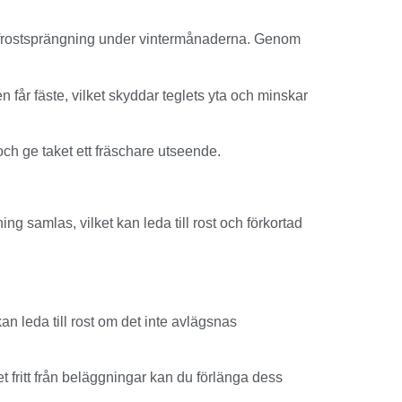
a frostsprängning under vintermånaderna. Genom
 får fäste, vilket skyddar teglets yta och minskar
 och ge taket ett fräschare utseende.
ng samlas, vilket kan leda till rost och förkortad
an leda till rost om det inte avlägsnas
t fritt från beläggningar kan du förlänga dess