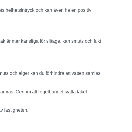
sets helhetsintryck och kan även ha en positiv
 är mer känsliga för slitage, kan smuts och fukt
smuts och alger kan du förhindra att vatten samlas
rsämras. Genom att regelbundet tvätta taket
av fastigheten.