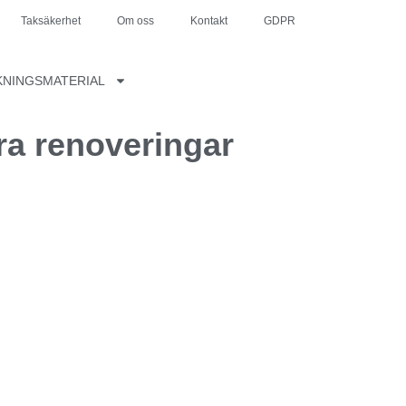
Taksäkerhet
Om oss
Kontakt
GDPR
KNINGSMATERIAL
yra renoveringar