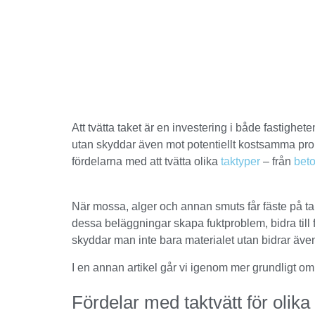
Att tvätta taket är en investering i både fastighet
utan skyddar även mot potentiellt kostsamma pro
fördelarna med att tvätta olika
taktyper
– från
bet
När mossa, alger och annan smuts får fäste på take
dessa beläggningar skapa fuktproblem, bidra till f
skyddar man inte bara materialet utan bidrar även
I en annan artikel går vi igenom mer grundligt o
Fördelar med taktvätt för olika