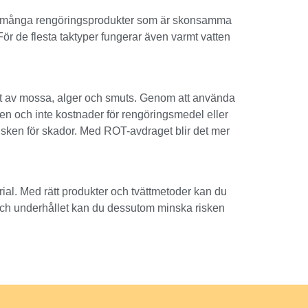
 finns många rengöringsprodukter som är skonsamma
För de flesta taktyper fungerar även varmt vatten
påväxt av mossa, alger och smuts. Genom att använda
en och inte kostnader för rengöringsmedel eller
 risken för skador. Med ROT-avdraget blir det mer
rial. Med rätt produkter och tvättmetoder kan du
t och underhållet kan du dessutom minska risken