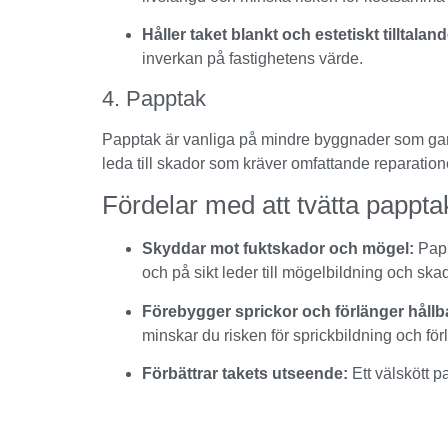
Håller taket blankt och estetiskt tilltaland
inverkan på fastighetens värde.
4. Papptak
Papptak är vanliga på mindre byggnader som garag
leda till skador som kräver omfattande reparati
Fördelar med att tvätta pappta
Skyddar mot fuktskador och mögel:
Papp
och på sikt leder till mögelbildning och skad
Förebygger sprickor och förlänger hållb
minskar du risken för sprickbildning och för
Förbättrar takets utseende:
Ett välskött p